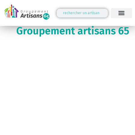
Groupement artisans 65
Construire
ensemble vos
projets