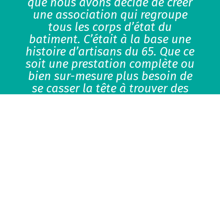
que nous avons décidé de créer
une association qui regroupe
tous les corps d’état du
batiment. C’était à la base une
histoire d’artisans du 65. Que ce
soit une prestation complète ou
bien sur-mesure plus besoin de
se casser la tête à trouver des
artisans qui se coordonnent bien
et qui vous proposent des
travaux de qualité!